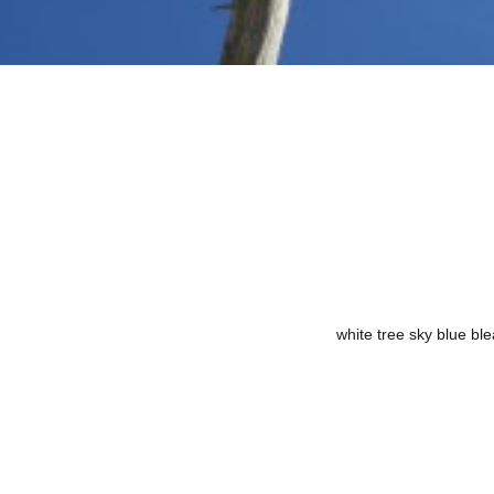
white tree sky blue bl