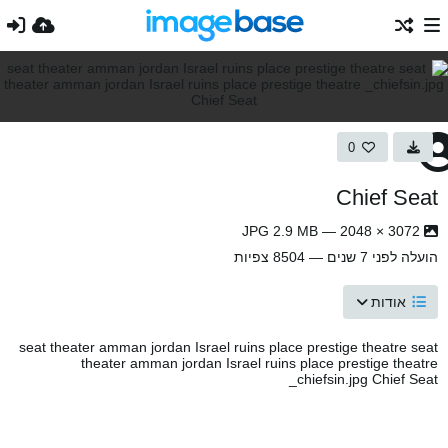
0
Chief Seat
3072 × 2048 — JPG 2.9 MB
הועלה
לפני 7 שנים
— 8504 צפיות
אודות
seat theater amman jordan Israel ruins place prestige theatre seat
theater amman jordan Israel ruins place prestige theatre
_chiefsin.jpg Chief Seat