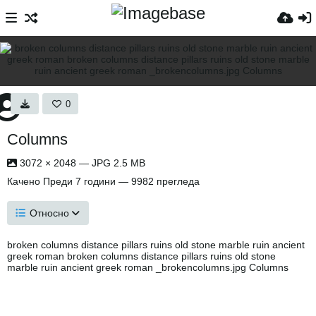
0
Columns
3072 × 2048 — JPG 2.5 MB
Качено
Преди 7 години
— 9982 прегледа
Относно
broken columns distance pillars ruins old stone marble ruin ancient
greek roman broken columns distance pillars ruins old stone
marble ruin ancient greek roman _brokencolumns.jpg Columns