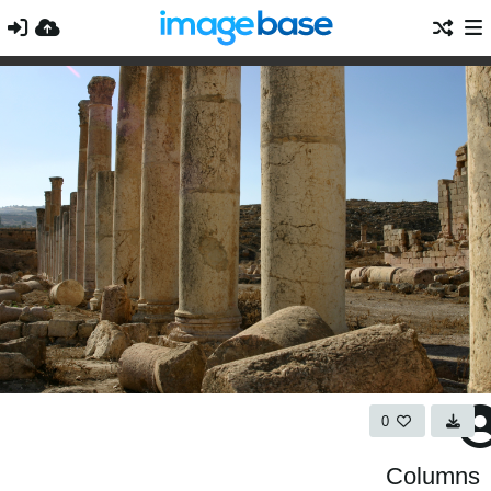
0
Columns