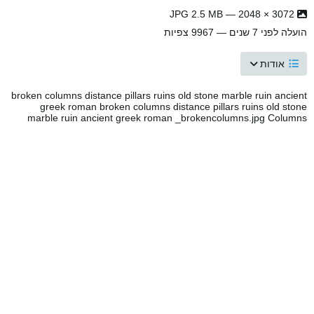
3072 × 2048 — JPG 2.5 MB
הועלה
לפני 7 שנים
— 9967 צפיות
אודות
broken columns distance pillars ruins old stone marble ruin ancient
greek roman broken columns distance pillars ruins old stone
marble ruin ancient greek roman _brokencolumns.jpg Columns