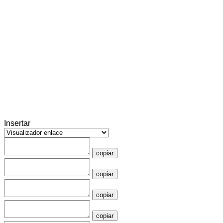
Insertar
copiar
copiar
copiar
copiar