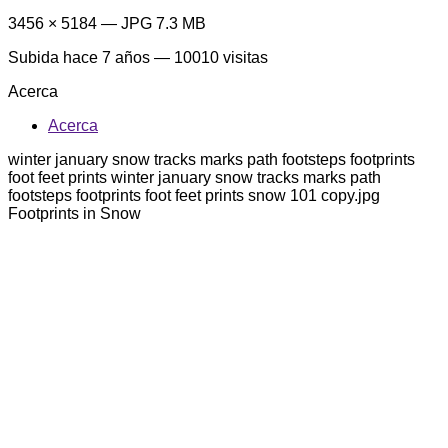
3456 × 5184 — JPG 7.3 MB
Subida
hace 7 años
— 10010 visitas
Acerca
Acerca
winter january snow tracks marks path footsteps footprints
foot feet prints winter january snow tracks marks path
footsteps footprints foot feet prints snow 101 copy.jpg
Footprints in Snow