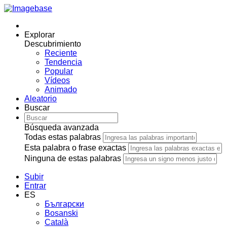
Explorar
Descubrimiento
Reciente
Tendencia
Popular
Vídeos
Animado
Aleatorio
Buscar
Búsqueda avanzada
Todas estas palabras
Esta palabra o frase exactas
Ninguna de estas palabras
Subir
Entrar
ES
Български
Bosanski
Сatalà