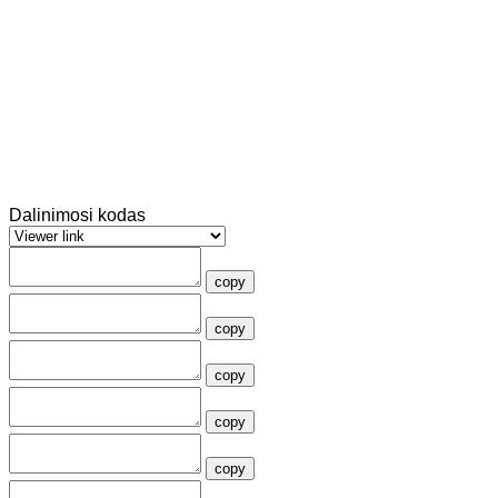
Dalinimosi kodas
copy
copy
copy
copy
copy