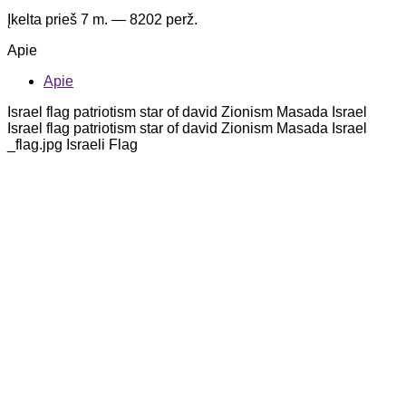
Įkelta
prieš 7 m.
— 8202 perž.
Apie
Apie
Israel flag patriotism star of david Zionism Masada Israel
Israel flag patriotism star of david Zionism Masada Israel
_flag.jpg Israeli Flag