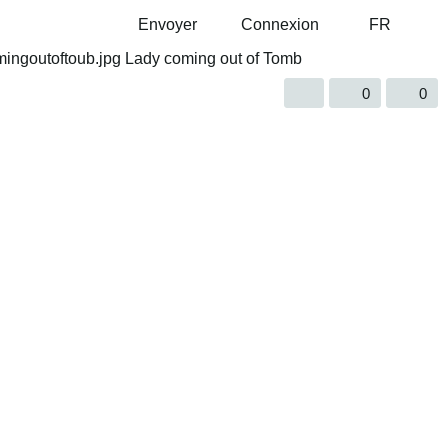
Envoyer
Connexion
FR
0
0