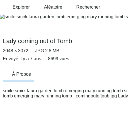
Explorer
Aléatoire
Rechercher
Lady coming out of Tomb
2048 × 3072 — JPG 2.8 MB
Envoyé
il y a 7 ans
— 8699 vues
À Propos
smile smirk laura garden tomb emerging mary running tomb sm
tomb emerging mary running tomb _comingoutoftoub.jpg Lady