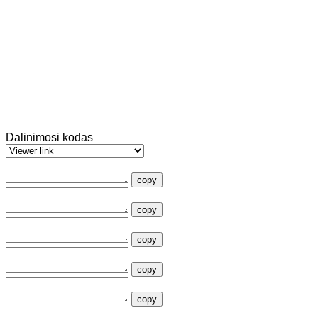
Dalinimosi kodas
copy
copy
copy
copy
copy