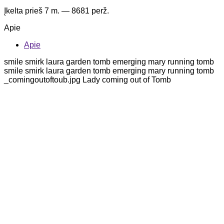
Įkelta
prieš 7 m.
— 8681 perž.
Apie
Apie
smile smirk laura garden tomb emerging mary running tomb
smile smirk laura garden tomb emerging mary running tomb
_comingoutoftoub.jpg Lady coming out of Tomb