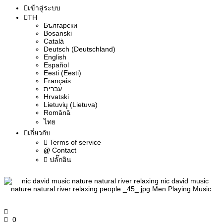
เข้าสู่ระบบ
TH
Български
Bosanski
Сatalà
Deutsch (Deutschland)
English
Español
Eesti (Eesti)
Français
עברית
Hrvatski
Lietuvių (Lietuva)
Română
ไทย
เกี่ยวกับ
Terms of service
Contact
ปลั๊กอิน
0