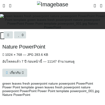
0
Nature PowerPoint
1024 × 768 — JPG 283.6 KB
อัปโหลดแล้ว
7 ปี ก่อนหน้านี้
— 11147 จำนวนคนดู
เกี่ยวกับ
green leaves fresh powerpoint nature powerpoint PowerPoint
Power Point template green leaves fresh powerpoint nature
powerpoint PowerPoint Power Point template powerpoint_001.jpg
Nature PowerPoint