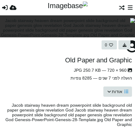
0
Old Paper and Graphic
960 × 720 — JPG 250.7 KB
הועלה
לפני 7 שנים
— 8285 צפיות
אודות
Jacob stairway heaven dream powerpoint slide background old
paper genesis glow revelation God Jacob stairway heaven dream
powerpoint slide background old paper genesis glow revelation
God Genesis-PowerPoint-Genesis-28-Template.jpg Old Paper and
Graphic