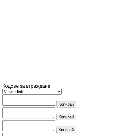
Кодове за вграждане
Копирай
Копирай
Копирай