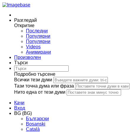
Разгледай
Откритие
Последни
Популярни
Популярни
Videos
Анимирани
Произволен
Търси
Подробно търсене
Всички тези думи
Тази точна дума или фраза
Нито една от тези думи
Качи
Вход
BG (BG)
Български
Bosanski
Сatalà