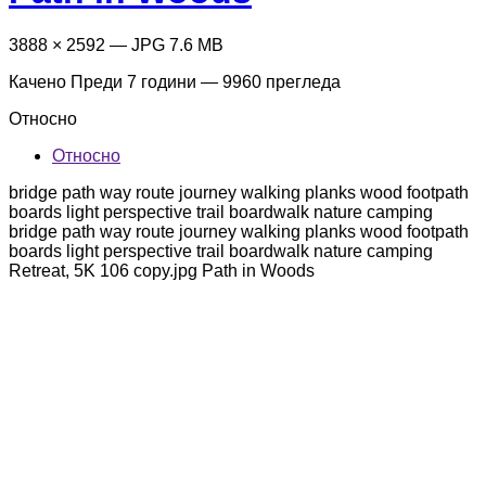
3888 × 2592 — JPG 7.6 MB
Качено
Преди 7 години
— 9960 прегледа
Относно
Относно
bridge path way route journey walking planks wood footpath
boards light perspective trail boardwalk nature camping
bridge path way route journey walking planks wood footpath
boards light perspective trail boardwalk nature camping
Retreat, 5K 106 copy.jpg Path in Woods