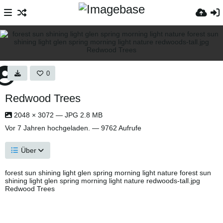
0
Redwood Trees
2048 × 3072 — JPG 2.8 MB
Vor 7 Jahren
hochgeladen. — 9762 Aufrufe
Über
forest sun shining light glen spring morning light nature forest sun
shining light glen spring morning light nature redwoods-tall.jpg
Redwood Trees