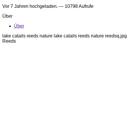
Vor 7 Jahren
hochgeladen. — 10798 Aufrufe
Über
Über
lake catails reeds nature lake catails reeds nature reedsq.jpg
Reeds