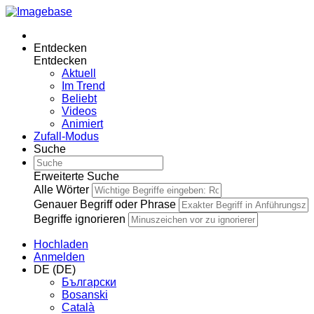
Entdecken
Entdecken
Aktuell
Im Trend
Beliebt
Videos
Animiert
Zufall-Modus
Suche
Erweiterte Suche
Alle Wörter
Genauer Begriff oder Phrase
Begriffe ignorieren
Hochladen
Anmelden
DE (DE)
Български
Bosanski
Сatalà