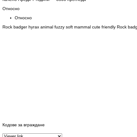
Относно
Относно
Rock badger hyrax animal fuzzy soft mammal cute friendly Rock badg
Кодове за вграждане