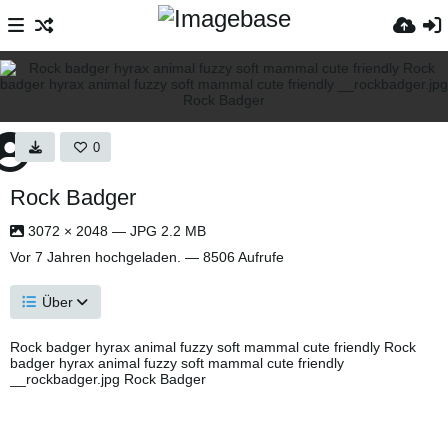
0
Rock Badger
3072 × 2048 — JPG 2.2 MB
Vor 7 Jahren
hochgeladen. — 8506 Aufrufe
Über
Rock badger hyrax animal fuzzy soft mammal cute friendly Rock
badger hyrax animal fuzzy soft mammal cute friendly
__rockbadger.jpg Rock Badger