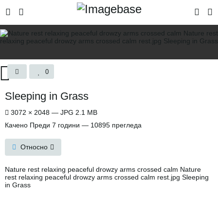
0
Sleeping in Grass
3072 × 2048 — JPG 2.1 MB
Качено
Преди 7 години
— 10895 прегледа
Относно
Nature rest relaxing peaceful drowzy arms crossed calm Nature
rest relaxing peaceful drowzy arms crossed calm rest.jpg Sleeping
in Grass