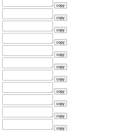
copy
copy
copy
copy
copy
copy
copy
copy
copy
copy
copy