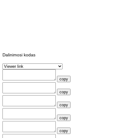
Dalinimosi kodas
copy
copy
copy
copy
copy