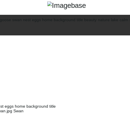
st eggs home background title
wan.jpg Swan