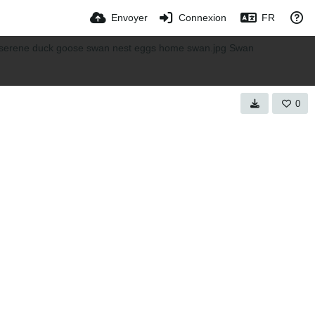
Envoyer
Connexion
FR
0