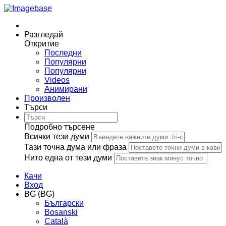
Разгледай
Откритие
Последни
Популярни
Популярни
Videos
Анимирани
Произволен
Търси
Подробно търсене
Всички тези думи
Тази точна дума или фраза
Нито една от тези думи
Качи
Вход
BG (BG)
Български
Bosanski
Сatalà