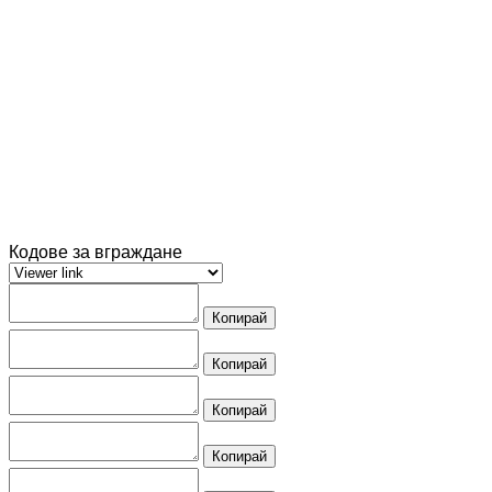
Кодове за вграждане
Копирай
Копирай
Копирай
Копирай