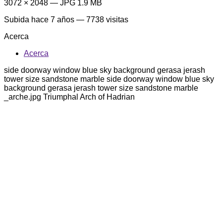
3072 × 2048 — JPG 1.9 MB
Subida
hace 7 años
— 7738 visitas
Acerca
Acerca
side doorway window blue sky background gerasa jerash
tower size sandstone marble side doorway window blue sky
background gerasa jerash tower size sandstone marble
_arche.jpg Triumphal Arch of Hadrian