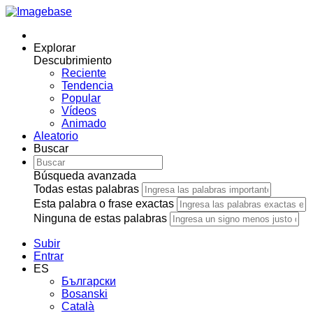
Explorar
Descubrimiento
Reciente
Tendencia
Popular
Vídeos
Animado
Aleatorio
Buscar
Búsqueda avanzada
Todas estas palabras
Esta palabra o frase exactas
Ninguna de estas palabras
Subir
Entrar
ES
Български
Bosanski
Сatalà