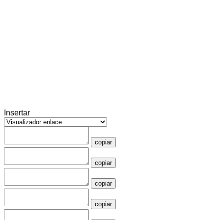
Insertar
copiar
copiar
copiar
copiar