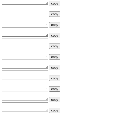
copy
copy
copy
copy
copy
copy
copy
copy
copy
copy
copy