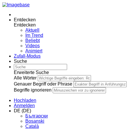
Entdecken
Entdecken
Aktuell
Im Trend
Beliebt
Videos
Animiert
Zufall-Modus
Suche
Erweiterte Suche
Alle Wörter
Genauer Begriff oder Phrase
Begriffe ignorieren
Hochladen
Anmelden
DE (DE)
Български
Bosanski
Сatalà