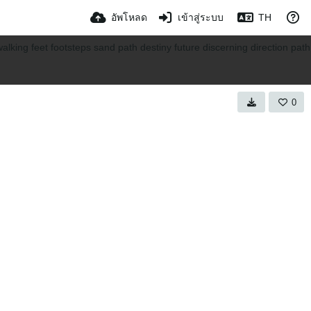
อัพโหลด
เข้าสู่ระบบ
TH
0