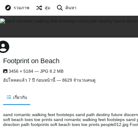
รวมภาพ
สุ่ม
ค้นหา
Footprint on Beach
3456 × 5184 — JPG 8.2 MB
อัปโหลดแล้ว
7 ปี ก่อนหน้านี้
— 8629 จำนวนคนดู
เกี่ยวกับ
sand romantic walking feet footsteps sand path destiny future discerni
soft beach toes toe prints sand romantic walking feet footsteps sand 
direction path footprints soft beach toes toe prints people012.jpg Fo