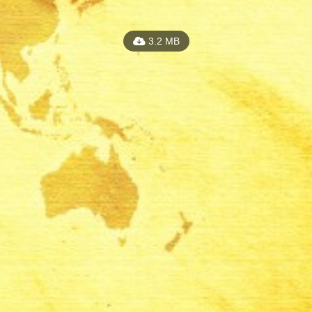
3.2 MB