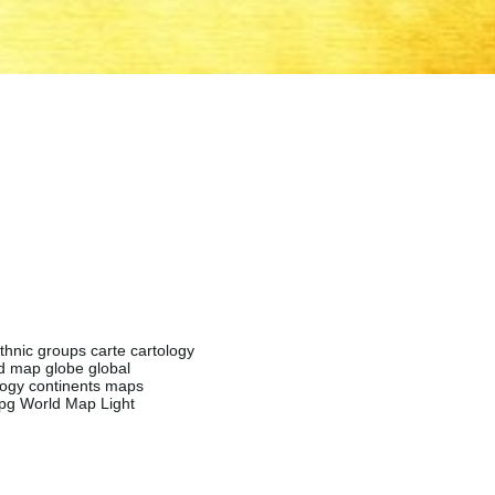
thnic groups carte cartology
d map globe global
ology continents maps
jpg World Map Light