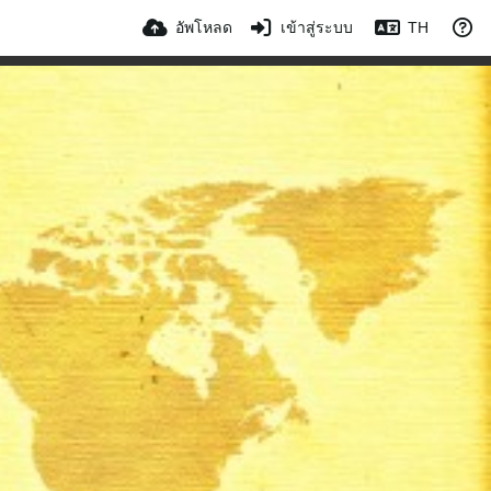
อัพโหลด
เข้าสู่ระบบ
TH